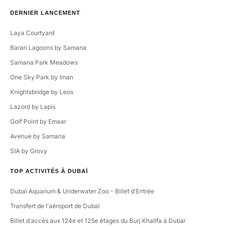
DERNIER LANCEMENT
Laya Courtyard
Barari Lagoons by Samana
Samana Park Meadows
One Sky Park by Iman
Knightsbridge by Leos
Lazord by Lapis
Golf Point by Emaar
Avenue by Samana
SIA by Grovy
TOP ACTIVITÉS À DUBAÏ
Dubaï Aquarium & Underwater Zoo - Billet d'Entrée
Transfert de l'aéroport de Dubaï
Billet d'accès aux 124e et 125e étages du Burj Khalifa à Dubaï