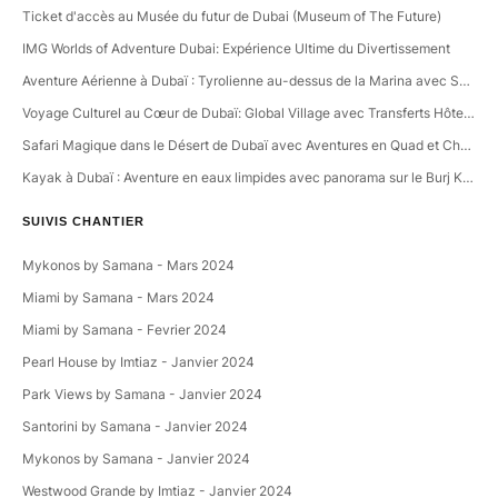
Ticket d'accès au Musée du futur de Dubai (Museum of The Future)
IMG Worlds of Adventure Dubai: Expérience Ultime du Divertissement
Aventure Aérienne à Dubaï : Tyrolienne au-dessus de la Marina avec Souvenirs Inclus
Voyage Culturel au Cœur de Dubaï: Global Village avec Transferts Hôteliers Inclus
Safari Magique dans le Désert de Dubaï avec Aventures en Quad et Chameau
Kayak à Dubaï : Aventure en eaux limpides avec panorama sur le Burj Khalifa.
SUIVIS CHANTIER
Mykonos by Samana - Mars 2024
Miami by Samana - Mars 2024
Miami by Samana - Fevrier 2024
Pearl House by Imtiaz - Janvier 2024
Park Views by Samana - Janvier 2024
Santorini by Samana - Janvier 2024
Mykonos by Samana - Janvier 2024
Westwood Grande by Imtiaz - Janvier 2024