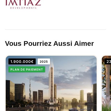
Vous Pourriez Aussi Aimer
1.900.000€
2
2025
PLAN DE PAIEMENT