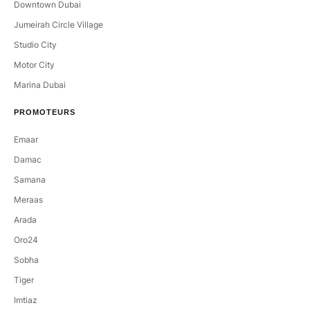
Downtown Dubai
Jumeirah Circle Village
Studio City
Motor City
Marina Dubai
PROMOTEURS
Emaar
Damac
Samana
Meraas
Arada
Oro24
Sobha
Tiger
Imtiaz