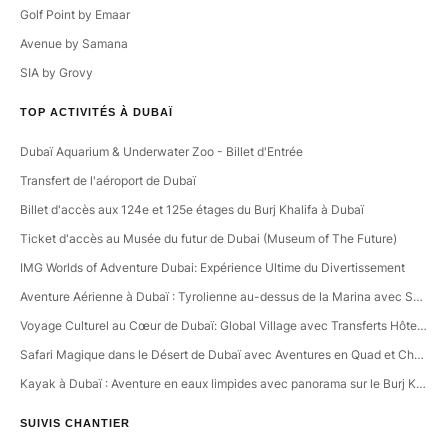
Golf Point by Emaar
Avenue by Samana
SIA by Grovy
TOP ACTIVITÉS À DUBAÏ
Dubaï Aquarium & Underwater Zoo - Billet d'Entrée
Transfert de l'aéroport de Dubaï
Billet d'accès aux 124e et 125e étages du Burj Khalifa à Dubaï
Ticket d'accès au Musée du futur de Dubai (Museum of The Future)
IMG Worlds of Adventure Dubai: Expérience Ultime du Divertissement
Aventure Aérienne à Dubaï : Tyrolienne au-dessus de la Marina avec Souvenirs Inclus
Voyage Culturel au Cœur de Dubaï: Global Village avec Transferts Hôteliers Inclus
Safari Magique dans le Désert de Dubaï avec Aventures en Quad et Chameau
Kayak à Dubaï : Aventure en eaux limpides avec panorama sur le Burj Khalifa.
SUIVIS CHANTIER