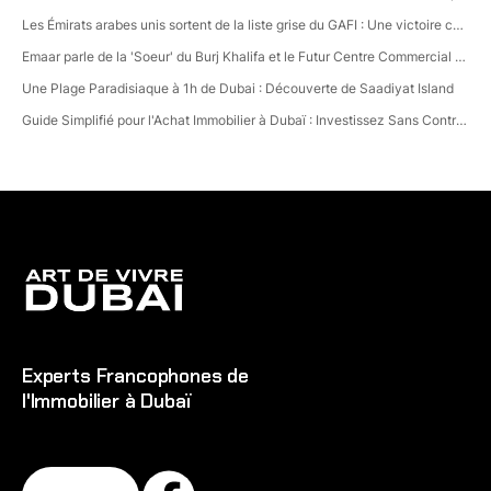
Les Émirats arabes unis sortent de la liste grise du GAFI : Une victoire contre la criminalité financière!
Emaar parle de la 'Soeur' du Burj Khalifa et le Futur Centre Commercial Révolutionnaire à Dubai Creek Harbour ! 🛍️
Une Plage Paradisiaque à 1h de Dubai : Découverte de Saadiyat Island
Guide Simplifié pour l'Achat Immobilier à Dubaï : Investissez Sans Contraintes
Experts Francophones de
l'Immobilier à Dubaï