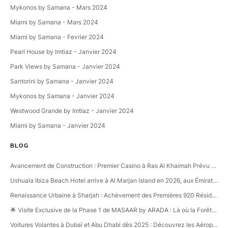
Mykonos by Samana - Mars 2024
Miami by Samana - Mars 2024
Miami by Samana - Fevrier 2024
Pearl House by Imtiaz - Janvier 2024
Park Views by Samana - Janvier 2024
Santorini by Samana - Janvier 2024
Mykonos by Samana - Janvier 2024
Westwood Grande by Imtiaz - Janvier 2024
Miami by Samana - Janvier 2024
BLOG
Avancement de Construction : Premier Casino à Ras Al Khaimah Prévu pour 2027!
Ushuaïa Ibiza Beach Hotel arrive à Al Marjan Island en 2026, aux Émirats arabes unis
Renaissance Urbaine à Sharjah : Achèvement des Premières 920 Résidences dans le Quartier Créatif d'Aljada
🌟 Visite Exclusive de la Phase 1 de MASAAR by ARADA : Là où la Forêt Rencontre le Désert 🏡🌳
Voitures Volantes à Dubaï et Abu Dhabi dès 2025 : Découvrez les Aéroports Verticaux