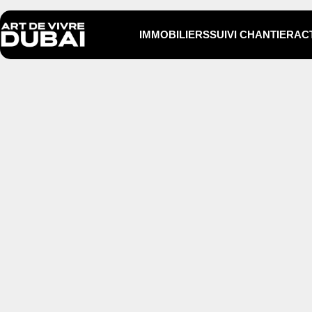
IMMOBILIERS
SUIVI CHANTIER
ACT
IMMOBILIERS
SUIVI CHANTIER
ACTIVITÉS
BLOG
TÉLÉPHONE
+971 58 199 8661