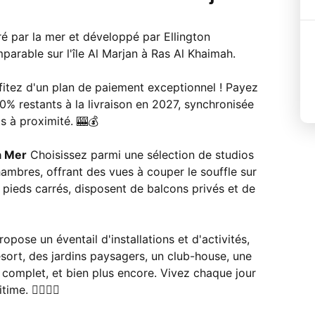
é par la mer et développé par Ellington
parable sur l'île Al Marjan à Ras Al Khaimah.
itez d'un plan de paiement exceptionnel ! Payez
0% restants à la livraison en 2027, synchronisée
s à proximité. 🎰💰
a Mer
Choisissez parmi une sélection de studios
ambres, offrant des vues à couper le souffle sur
0 pieds carrés, disposent de balcons privés et de
pose un éventail d'installations et d'activités,
resort, des jardins paysagers, un club-house, une
s complet, et bien plus encore. Vivez chaque jour
. 🏊‍♂️🏋️‍♀️