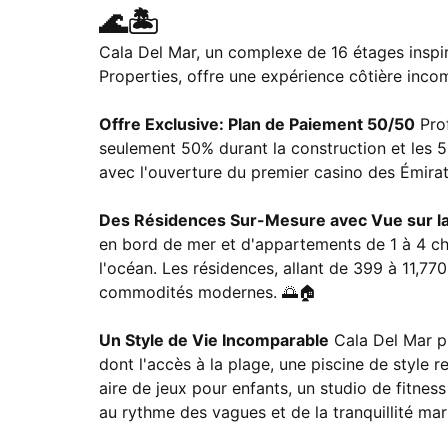
🌊🏝️
Cala Del Mar, un complexe de 16 étages inspir
Properties, offre une expérience côtière incom
Offre Exclusive: Plan de Paiement 50/50
Prof
seulement 50% durant la construction et les 5
avec l'ouverture du premier casino des Émirat
Des Résidences Sur-Mesure avec Vue sur l
en bord de mer et d'appartements de 1 à 4 ch
l'océan. Les résidences, allant de 399 à 11,77
commodités modernes. 🌅🏠
Un Style de Vie Incomparable
Cala Del Mar pro
dont l'accès à la plage, une piscine de style 
aire de jeux pour enfants, un studio de fitnes
au rythme des vagues et de la tranquillité maritime